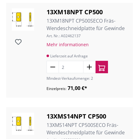
13XM18NPT CP500
13XM18NPT CP500SECO Fräs-
Wendeschneidplatte für Gewinde
Art. Nr.: A02462137
Mehr informationen
Lieferzeit auf Anfrage
Mindest-Verkaufsmenge: 2
71,00 €*
Einzelpreis:
13XMS14NPT CP500
13XMS14NPT CP500SECO Fräs-
Wendeschneidplatte für Gewinde