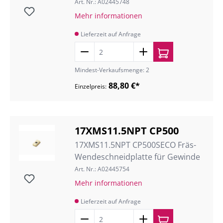
Art. Nr.: A02445748
Mehr informationen
Lieferzeit auf Anfrage
Mindest-Verkaufsmenge: 2
88,80 €*
Einzelpreis:
17XMS11.5NPT CP500
17XMS11.5NPT CP500SECO Fräs-
Wendeschneidplatte für Gewinde
Art. Nr.: A02445754
Mehr informationen
Lieferzeit auf Anfrage