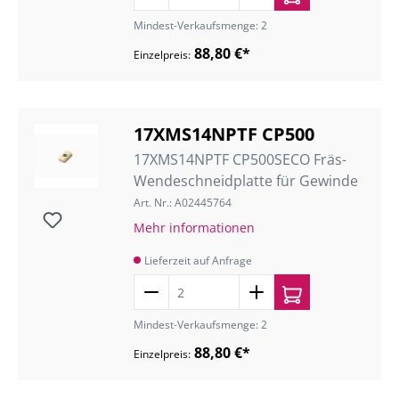
Mindest-Verkaufsmenge: 2
88,80 €*
Einzelpreis:
17XMS14NPTF CP500
17XMS14NPTF CP500SECO Fräs-
Wendeschneidplatte für Gewinde
Art. Nr.: A02445764
Mehr informationen
Lieferzeit auf Anfrage
Mindest-Verkaufsmenge: 2
88,80 €*
Einzelpreis: