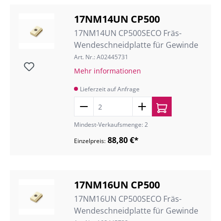
17NM14UN CP500
17NM14UN CP500SECO Fräs-
Wendeschneidplatte für Gewinde
Art. Nr.: A02445731
Mehr informationen
Lieferzeit auf Anfrage
Mindest-Verkaufsmenge: 2
88,80 €*
Einzelpreis:
17NM16UN CP500
17NM16UN CP500SECO Fräs-
Wendeschneidplatte für Gewinde