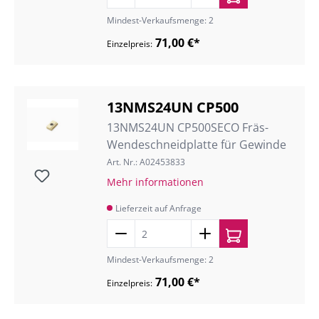
Mindest-Verkaufsmenge: 2
71,00 €*
Einzelpreis:
13NMS24UN CP500
13NMS24UN CP500SECO Fräs-
Wendeschneidplatte für Gewinde
Art. Nr.: A02453833
Mehr informationen
Lieferzeit auf Anfrage
Mindest-Verkaufsmenge: 2
71,00 €*
Einzelpreis: