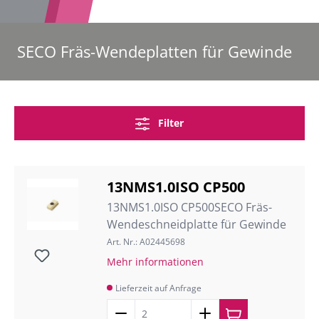
SECO Fräs-Wendeplatten für Gewinde
Filter
13NMS1.0ISO CP500
13NMS1.0ISO CP500SECO Fräs-
Wendeschneidplatte für Gewinde
Art. Nr.: A02445698
Mehr informationen
Lieferzeit auf Anfrage