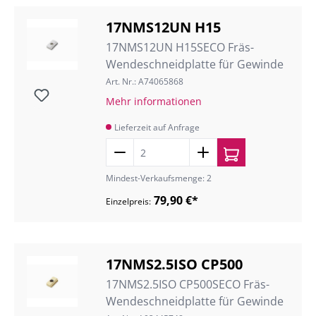
17NMS12UN H15
17NMS12UN H15SECO Fräs-
Wendeschneidplatte für Gewinde
Art. Nr.: A74065868
Mehr informationen
Lieferzeit auf Anfrage
Mindest-Verkaufsmenge: 2
79,90 €*
Einzelpreis:
17NMS2.5ISO CP500
17NMS2.5ISO CP500SECO Fräs-
Wendeschneidplatte für Gewinde