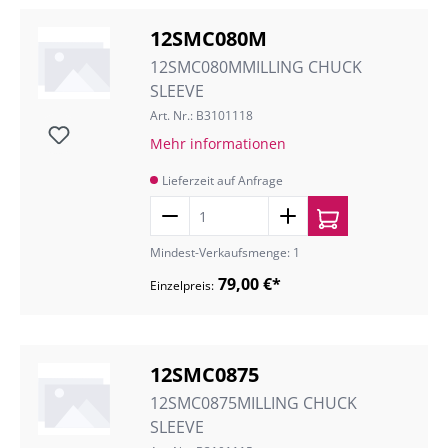
12SMC080M
12SMC080MMILLING CHUCK
SLEEVE
Art. Nr.: B3101118
Mehr informationen
Lieferzeit auf Anfrage
Mindest-Verkaufsmenge: 1
79,00 €*
Einzelpreis:
12SMC0875
12SMC0875MILLING CHUCK
SLEEVE