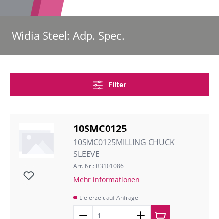
Widia Steel: Adp. Spec.
Filter
10SMC0125
10SMC0125MILLING CHUCK
SLEEVE
Art. Nr.: B3101086
Mehr informationen
Lieferzeit auf Anfrage