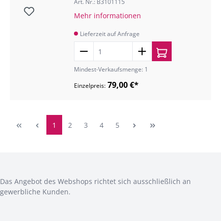
Art. Nr.: B3101115
Mehr informationen
Lieferzeit auf Anfrage
Mindest-Verkaufsmenge: 1
79,00 €*
Einzelpreis:
1
2
3
4
5
Das Angebot des Webshops richtet sich ausschließlich an
gewerbliche Kunden.