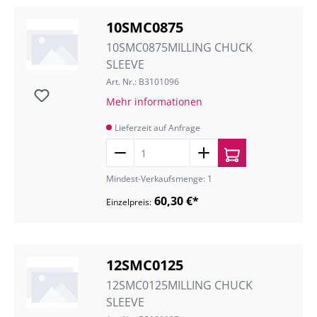
10SMC0875
10SMC0875MILLING CHUCK
SLEEVE
Art. Nr.: B3101096
Mehr informationen
Lieferzeit auf Anfrage
Mindest-Verkaufsmenge: 1
60,30 €*
Einzelpreis:
12SMC0125
12SMC0125MILLING CHUCK
SLEEVE