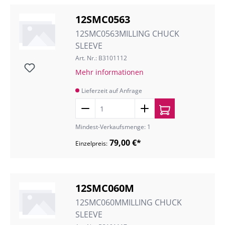
12SMC0563
12SMC0563MILLING CHUCK
SLEEVE
Art. Nr.: B3101112
Mehr informationen
Lieferzeit auf Anfrage
Mindest-Verkaufsmenge: 1
79,00 €*
Einzelpreis:
12SMC060M
12SMC060MMILLING CHUCK
SLEEVE