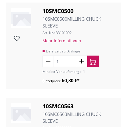
10SMC0500
10SMC0500MILLING CHUCK
SLEEVE
Art. Nr.: B3101092
Mehr informationen
Lieferzeit auf Anfrage
Mindest-Verkaufsmenge: 1
60,30 €*
Einzelpreis:
10SMC0563
10SMC0563MILLING CHUCK
SLEEVE