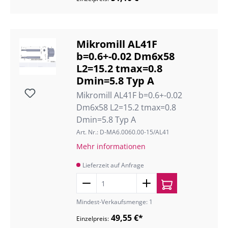
Mikromill AL41F
b=0.6+-0.02 Dm6x58
L2=15.2 tmax=0.8
Dmin=5.8 Typ A
Mikromill AL41F b=0.6+-0.02
Dm6x58 L2=15.2 tmax=0.8
Dmin=5.8 Typ A
Art. Nr.: D-MA6.0060.00-15/AL41
Mehr informationen
Lieferzeit auf Anfrage
Mindest-Verkaufsmenge: 1
49,55 €*
Einzelpreis: