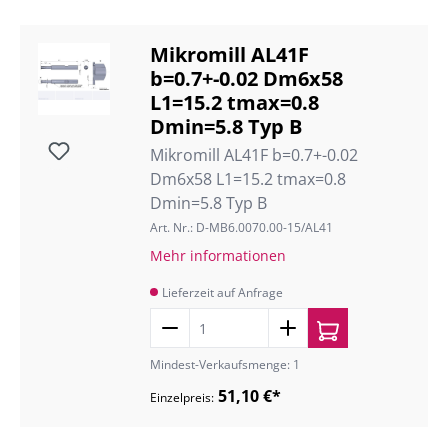
Mikromill AL41F
b=0.7+-0.02 Dm6x58
L1=15.2 tmax=0.8
Dmin=5.8 Typ B
Mikromill AL41F b=0.7+-0.02
Dm6x58 L1=15.2 tmax=0.8
Dmin=5.8 Typ B
Art. Nr.: D-MB6.0070.00-15/AL41
Mehr informationen
Lieferzeit auf Anfrage
Mindest-Verkaufsmenge: 1
51,10 €*
Einzelpreis: