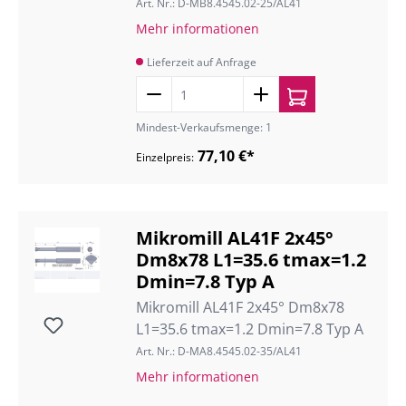
Art. Nr.: D-MB8.4545.02-25/AL41
Mehr informationen
Lieferzeit auf Anfrage
Mindest-Verkaufsmenge: 1
77,10 €*
Einzelpreis:
Mikromill AL41F 2x45°
Dm8x78 L1=35.6 tmax=1.2
Dmin=7.8 Typ A
Mikromill AL41F 2x45° Dm8x78
L1=35.6 tmax=1.2 Dmin=7.8 Typ A
Art. Nr.: D-MA8.4545.02-35/AL41
Mehr informationen