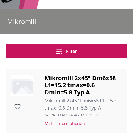
Mikromill
Filter
Mikromill 2x45° Dm6x58
L1=15.2 tmax=0.6
Dmin=5.8 Typ A
Mikromill 2x45° Dm6x58 L1=15.2
tmax=0.6 Dmin=5.8 Typ A
Art. Nr.: D-MA6.4545.02-15/K10F
Mehr informationen