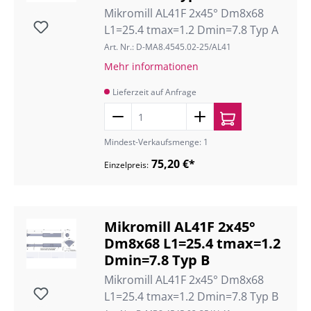
Mikromill AL41F 2x45° Dm8x68
L1=25.4 tmax=1.2 Dmin=7.8 Typ A
Art. Nr.: D-MA8.4545.02-25/AL41
Mehr informationen
Lieferzeit auf Anfrage
Mindest-Verkaufsmenge: 1
75,20 €*
Einzelpreis:
Mikromill AL41F 2x45°
Dm8x68 L1=25.4 tmax=1.2
Dmin=7.8 Typ B
Mikromill AL41F 2x45° Dm8x68
L1=25.4 tmax=1.2 Dmin=7.8 Typ B