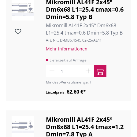
Mikromill AL41F 2x45°
Dm6x68 L1=25.4 tmax=0.6
Dmin=5.8 Typ B
Mikromill AL41F 2x45° Dm6x68
L1=25.4 tmax=0.6 Dmin=5.8 Typ B
Art. Nr.: D-MB6.4545.02-25/AL41
Mehr informationen
Lieferzeit auf Anfrage
Mindest-Verkaufsmenge: 1
62,60 €*
Einzelpreis:
Mikromill AL41F 2x45°
Dm8x68 L1=25.4 tmax=1.2
Dmin=7.8 Typ A