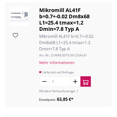
Mikromill AL41F
b=0.7+-0.02 Dm8x68
L1=25.4 tmax=1.2
Dmin=7.8 Typ A
Mikromill AL41F b=0.7+-0.02
Dm8x68 L1=25.4 tmax=1.2
Dmin=7.8 Typ A
Art. Nr.: D-MA8.0070.00-25/AL41
Mehr informationen
Lieferzeit auf Anfrage
Mindest-Verkaufsmenge: 1
63,85 €*
Einzelpreis: