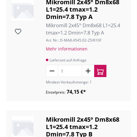
Mikromill 2x45° Dm8x68
L1=25.4 tmax=1.2
Dmin=7.8 Typ A
Mikromill 2x45° Dm8x68 L1=25.4
tmax=1.2 Dmin=7.8 Typ A
Art. Nr.: D-MA8.4545.02-25/K10F
Mehr informationen
Lieferzeit auf Anfrage
Mindest-Verkaufsmenge: 1
74,15 €*
Einzelpreis:
Mikromill 2x45° Dm8x68
L1=25.4 tmax=1.2
Dmin=7.8 Typ B