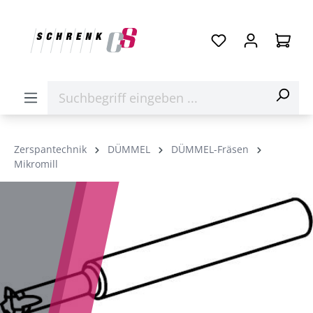
Zerspantechnik
DÜMMEL
DÜMMEL-Fräsen
Mikromill