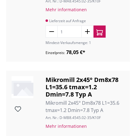
Art. Nr.: D-MA8.4545.02-35/K10F
Mehr informationen
Lieferzeit auf Anfrage
Mindest-Verkaufsmenge: 1
78,05 €*
Einzelpreis:
Mikromill 2x45° Dm8x78
L1=35.6 tmax=1.2
Dmin=7.8 Typ A
Mikromill 2x45° Dm8x78 L1=35.6
tmax=1.2 Dmin=7.8 Typ A
Art. Nr.: D-MB8.4545.02-35/K10F
Mehr informationen