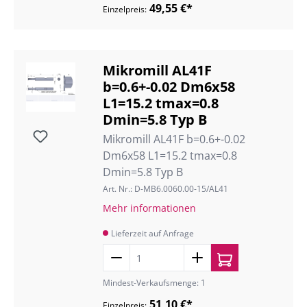
49,55 €*
Einzelpreis:
Mikromill AL41F
b=0.6+-0.02 Dm6x58
L1=15.2 tmax=0.8
Dmin=5.8 Typ B
Mikromill AL41F b=0.6+-0.02
Dm6x58 L1=15.2 tmax=0.8
Dmin=5.8 Typ B
Art. Nr.: D-MB6.0060.00-15/AL41
Mehr informationen
Lieferzeit auf Anfrage
Mindest-Verkaufsmenge: 1
51,10 €*
Einzelpreis: