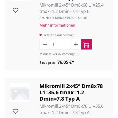
Mikromill 2x45° Dm8x68 L1=25.4
tmax=1.2 Dmin=7.8 Typ B
Art. Nr.: D-MB8.4545.02-25/K10F
Mehr informationen
Lieferzeit auf Anfrage
Mindest-Verkaufsmenge: 1
76,05 €*
Einzelpreis:
Mikromill 2x45° Dm8x78
L1=35.6 tmax=1.2
Dmin=7.8 Typ A
Mikromill 2x45° Dm8x78 L1=35.6
tmax=1.2 Dmin=7.8 Typ A