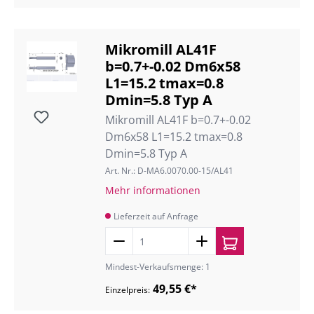
Mikromill AL41F
b=0.7+-0.02 Dm6x58
L1=15.2 tmax=0.8
Dmin=5.8 Typ A
Mikromill AL41F b=0.7+-0.02
Dm6x58 L1=15.2 tmax=0.8
Dmin=5.8 Typ A
Art. Nr.: D-MA6.0070.00-15/AL41
Mehr informationen
Lieferzeit auf Anfrage
Mindest-Verkaufsmenge: 1
49,55 €*
Einzelpreis: