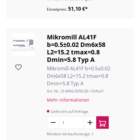
51,10 €*
Einzelpreis:
Mikromill AL41F
b=0.5±0.02 Dm6x58
L2=15.2 tmax=0.8
Dmin=5.8 Typ A
Mikromill AL41F b=0.5±0.02
Dm6x58 L2=15.2 tmax=0.8
Dmin=5.8 Typ A
Art. Nr.: D-MA6.0050.00-15/AL41
Mehr informationen
Lieferzeit auf Anfrage
Mindest-Verkaufsmenge: 1