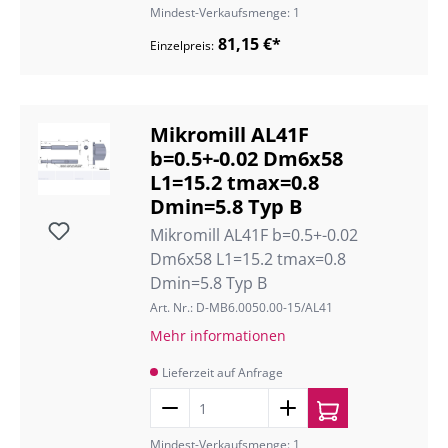
Mindest-Verkaufsmenge: 1
81,15 €*
Einzelpreis:
Mikromill AL41F
b=0.5+-0.02 Dm6x58
L1=15.2 tmax=0.8
Dmin=5.8 Typ B
Mikromill AL41F b=0.5+-0.02
Dm6x58 L1=15.2 tmax=0.8
Dmin=5.8 Typ B
Art. Nr.: D-MB6.0050.00-15/AL41
Mehr informationen
Lieferzeit auf Anfrage
Mindest-Verkaufsmenge: 1