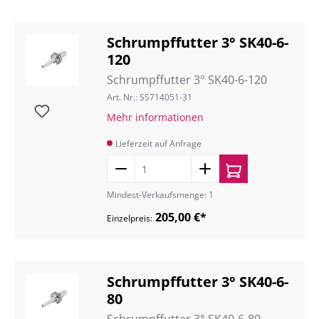
Schrumpffutter 3° SK40-6-
120
Schrumpffutter 3° SK40-6-120
Art. Nr.: SS714051-31
Mehr informationen
Lieferzeit auf Anfrage
Mindest-Verkaufsmenge: 1
205,00 €*
Einzelpreis:
Schrumpffutter 3° SK40-6-
80