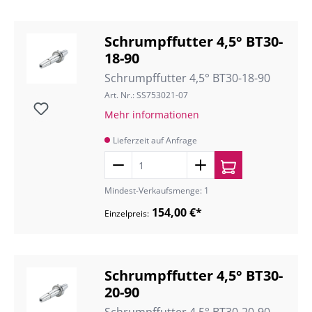
Schrumpffutter 4,5° BT30-
18-90
Schrumpffutter 4,5° BT30-18-90
Art. Nr.: SS753021-07
Mehr informationen
Lieferzeit auf Anfrage
Mindest-Verkaufsmenge: 1
154,00 €*
Einzelpreis:
Schrumpffutter 4,5° BT30-
20-90