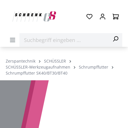
Zerspantechnik
SCHÜSSLER
SCHÜSSLER-Werkzeugaufnahmen
Schrumpffutter
Schrumpffutter SK40/BT30/BT40