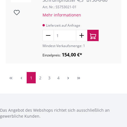
Schrumpffutter 4,5° BT30-6-80
Art. Nr.: SS753021-01
Mehr informationen
Lieferzeit auf Anfrage
Mindest-Verkaufsmenge: 1
154,00 €*
Einzelpreis:
1
2
3
4
Das Angebot des Webshops richtet sich ausschließlich an
gewerbliche Kunden.