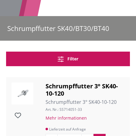
Schrumpffutter SK40/BT30/BT40
Filter
Schrumpffutter 3° SK40-
10-120
Schrumpffutter 3° SK40-10-120
Art. Nr.: SS714051-33
Mehr informationen
Lieferzeit auf Anfrage