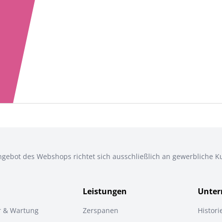
gebot des Webshops richtet sich ausschließlich an gewerbliche 
Leistungen
Unte
r & Wartung
Zerspanen
Histori