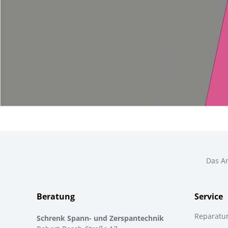
Das An
Beratung
Service
Reparatu
Schrenk Spann- und Zerspantechnik