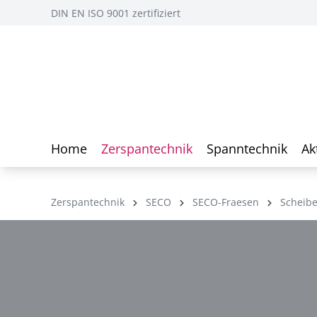
DIN EN ISO 9001 zertifiziert
Home
Zerspantechnik
Spanntechnik
Ak
Zerspantechnik
SECO
SECO-Fraesen
Scheib