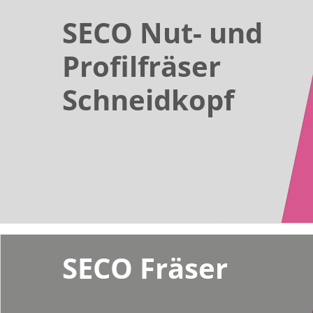
SECO Nut- und
Profilfräser
Schneidkopf
SECO Fräser