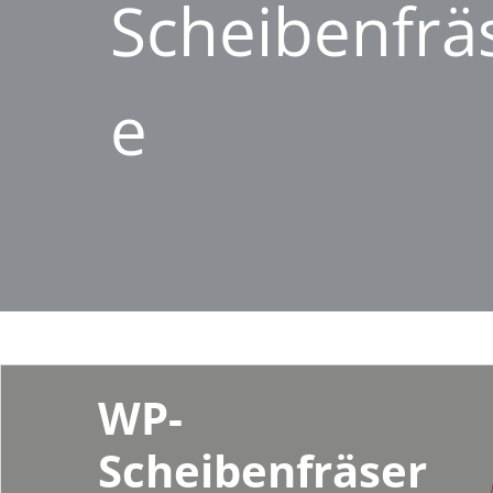
Scheibenfr
e
WP-
Scheibenfräser