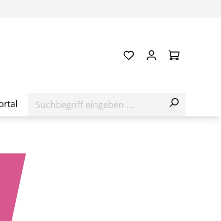
ortal