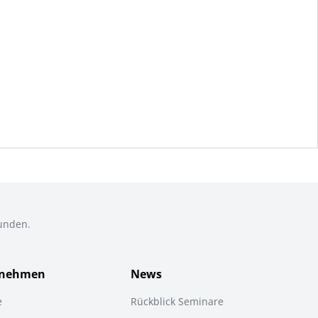
Kunden.
rnehmen
News
e
Rückblick Seminare