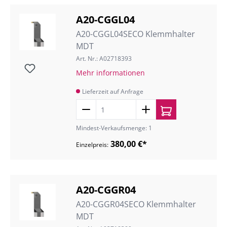
A20-CGGL04
A20-CGGL04SECO Klemmhalter
MDT
Art. Nr.: A02718393
Mehr informationen
Lieferzeit auf Anfrage
Mindest-Verkaufsmenge: 1
380,00 €*
Einzelpreis:
A20-CGGR04
A20-CGGR04SECO Klemmhalter
MDT