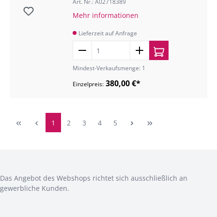
Art. Nr.: A02718389
Mehr informationen
Lieferzeit auf Anfrage
Mindest-Verkaufsmenge: 1
380,00 €*
Einzelpreis:
1
2
3
4
5
Das Angebot des Webshops richtet sich ausschließlich an
gewerbliche Kunden.