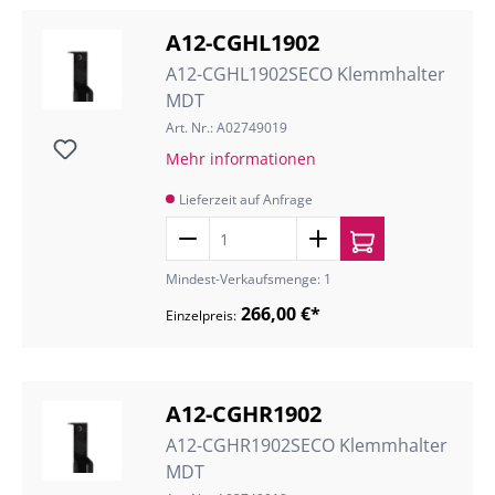
A12-CGHL1902
A12-CGHL1902SECO Klemmhalter
MDT
Art. Nr.: A02749019
Mehr informationen
Lieferzeit auf Anfrage
Mindest-Verkaufsmenge: 1
266,00 €*
Einzelpreis:
A12-CGHR1902
A12-CGHR1902SECO Klemmhalter
MDT