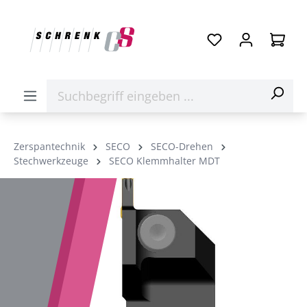
Zerspantechnik
SECO
SECO-Drehen
Stechwerkzeuge
SECO Klemmhalter MDT