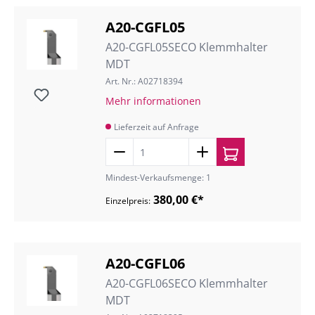
A20-CGFL05
A20-CGFL05SECO Klemmhalter
MDT
Art. Nr.: A02718394
Mehr informationen
Lieferzeit auf Anfrage
Mindest-Verkaufsmenge: 1
380,00 €*
Einzelpreis:
A20-CGFL06
A20-CGFL06SECO Klemmhalter
MDT