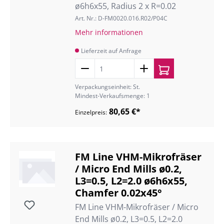
ø6h6x55, Radius 2 x R=0.02
Art. Nr.: D-FM0020.016.R02/P04C
Mehr informationen
Lieferzeit auf Anfrage
Verpackungseinheit: St.
Mindest-Verkaufsmenge: 1
80,65 €*
Einzelpreis:
FM Line VHM-Mikrofräser
/ Micro End Mills ø0.2,
L3=0.5, L2=2.0 ø6h6x55,
Chamfer 0.02x45°
FM Line VHM-Mikrofräser / Micro
End Mills ø0.2, L3=0.5, L2=2.0