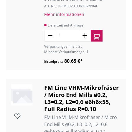
Art. Nr.: D-FM0020.006.F02/P04C
Mehr informationen
Lieferzeit auf Anfrage
Verpackungseinheit: St.
Mindest-Verkaufsmenge: 1
80,65 €*
Einzelpreis:
FM Line VHM-Mikrofräser
/ Micro End Mills ø0.2,
L3=0.2, L2=0,6 ø6h6x55,
Full Radius R=0.10
FM Line VHM-Mikrofräser / Micro
End Mills ø0.2, L3=0.2, L2=0,6
ø6h6x55, Full Radius R=0.10