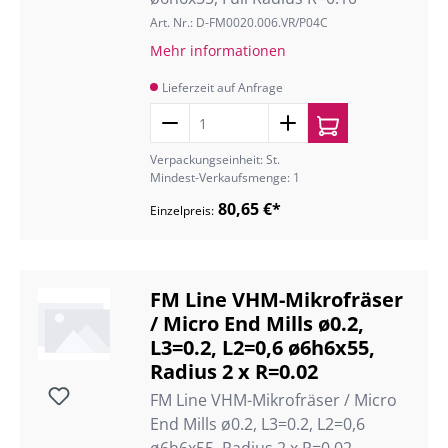
Art. Nr.: D-FM0020.006.VR/P04C
Mehr informationen
Lieferzeit auf Anfrage
Verpackungseinheit: St.
Mindest-Verkaufsmenge: 1
80,65 €*
Einzelpreis:
FM Line VHM-Mikrofräser
/ Micro End Mills ø0.2,
L3=0.2, L2=0,6 ø6h6x55,
Radius 2 x R=0.02
FM Line VHM-Mikrofräser / Micro
End Mills ø0.2, L3=0.2, L2=0,6