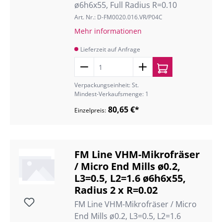
ø6h6x55, Full Radius R=0.10
Art. Nr.: D-FM0020.016.VR/P04C
Mehr informationen
Lieferzeit auf Anfrage
Verpackungseinheit: St.
Mindest-Verkaufsmenge: 1
80,65 €*
Einzelpreis:
FM Line VHM-Mikrofräser
/ Micro End Mills ø0.2,
L3=0.5, L2=1.6 ø6h6x55,
Radius 2 x R=0.02
FM Line VHM-Mikrofräser / Micro
End Mills ø0.2, L3=0.5, L2=1.6