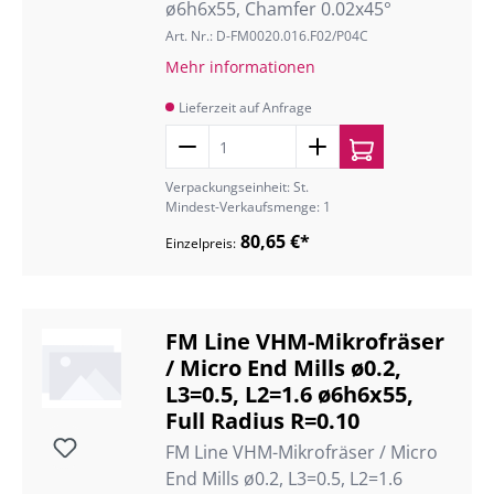
ø6h6x55, Chamfer 0.02x45°
Art. Nr.: D-FM0020.016.F02/P04C
Mehr informationen
Lieferzeit auf Anfrage
Verpackungseinheit: St.
Mindest-Verkaufsmenge: 1
80,65 €*
Einzelpreis:
FM Line VHM-Mikrofräser
/ Micro End Mills ø0.2,
L3=0.5, L2=1.6 ø6h6x55,
Full Radius R=0.10
FM Line VHM-Mikrofräser / Micro
End Mills ø0.2, L3=0.5, L2=1.6