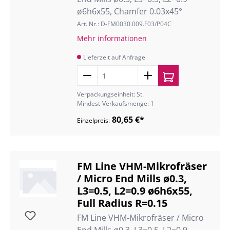
ø6h6x55, Chamfer 0.03x45°
Art. Nr.: D-FM0030.009.F03/P04C
Mehr informationen
Lieferzeit auf Anfrage
Verpackungseinheit: St.
Mindest-Verkaufsmenge: 1
80,65 €*
Einzelpreis:
FM Line VHM-Mikrofräser
/ Micro End Mills ø0.3,
L3=0.5, L2=0.9 ø6h6x55,
Full Radius R=0.15
FM Line VHM-Mikrofräser / Micro