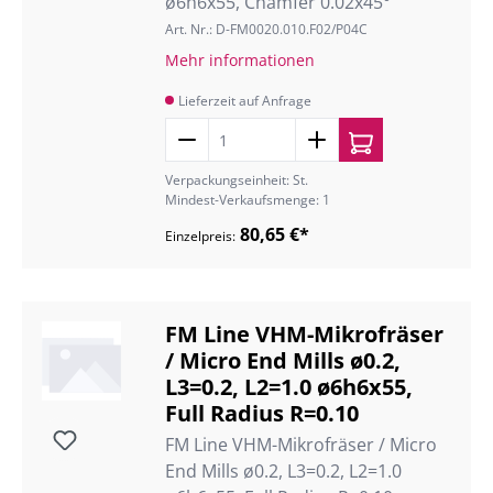
ø6h6x55, Chamfer 0.02x45°
Art. Nr.: D-FM0020.010.F02/P04C
Mehr informationen
Lieferzeit auf Anfrage
Verpackungseinheit: St.
Mindest-Verkaufsmenge: 1
80,65 €*
Einzelpreis:
FM Line VHM-Mikrofräser
/ Micro End Mills ø0.2,
L3=0.2, L2=1.0 ø6h6x55,
Full Radius R=0.10
FM Line VHM-Mikrofräser / Micro
End Mills ø0.2, L3=0.2, L2=1.0