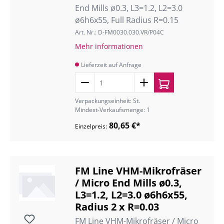
End Mills ø0.3, L3=1.2, L2=3.0
ø6h6x55, Full Radius R=0.15
Art. Nr.: D-FM0030.030.VR/P04C
Mehr informationen
Lieferzeit auf Anfrage
Verpackungseinheit: St.
Mindest-Verkaufsmenge: 1
80,65 €*
Einzelpreis:
FM Line VHM-Mikrofräser
/ Micro End Mills ø0.3,
L3=1.2, L2=3.0 ø6h6x55,
Radius 2 x R=0.03
FM Line VHM-Mikrofräser / Micro