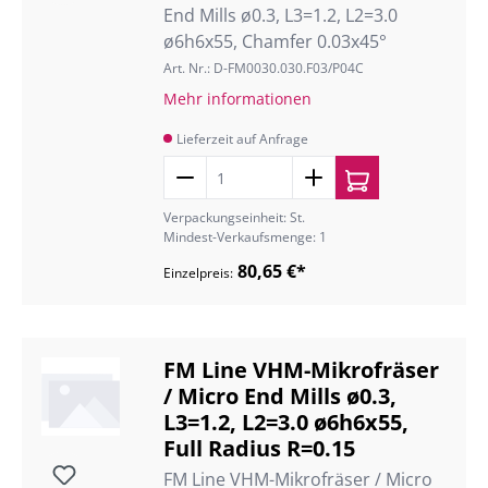
End Mills ø0.3, L3=1.2, L2=3.0
ø6h6x55, Chamfer 0.03x45°
Art. Nr.: D-FM0030.030.F03/P04C
Mehr informationen
Lieferzeit auf Anfrage
Verpackungseinheit: St.
Mindest-Verkaufsmenge: 1
80,65 €*
Einzelpreis:
FM Line VHM-Mikrofräser
/ Micro End Mills ø0.3,
L3=1.2, L2=3.0 ø6h6x55,
Full Radius R=0.15
FM Line VHM-Mikrofräser / Micro