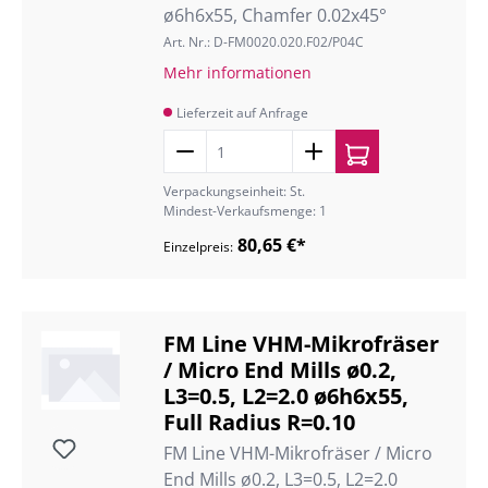
ø6h6x55, Chamfer 0.02x45°
Art. Nr.: D-FM0020.020.F02/P04C
Mehr informationen
Lieferzeit auf Anfrage
Verpackungseinheit: St.
Mindest-Verkaufsmenge: 1
80,65 €*
Einzelpreis:
FM Line VHM-Mikrofräser
/ Micro End Mills ø0.2,
L3=0.5, L2=2.0 ø6h6x55,
Full Radius R=0.10
FM Line VHM-Mikrofräser / Micro
End Mills ø0.2, L3=0.5, L2=2.0