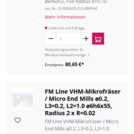
ø6h6x55, Full Radius R=0.10
Art. Nr.: D-FM0020.010.VR/P04C
Mehr informationen
Lieferzeit auf Anfrage
Verpackungseinheit: St.
Mindest-Verkaufsmenge: 1
80,65 €*
Einzelpreis:
FM Line VHM-Mikrofräser
/ Micro End Mills ø0.2,
L3=0.2, L2=1.0 ø6h6x55,
Radius 2 x R=0.02
FM Line VHM-Mikrofräser / Micro
End Mills ø0.2, L3=0.2, L2=1.0