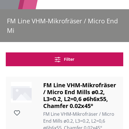
FM Line VHM-Mikrofräser / Micro End
Mi
Filter
FM Line VHM-Mikrofräser
/ Micro End Mills ø0.2,
L3=0.2, L2=0,6 ø6h6x55,
Chamfer 0.02x45°
FM Line VHM-Mikrofräser / Micro
End Mills ø0.2, L3=0.2, L2=0,6
ø6h6x55, Chamfer 0.02x45°