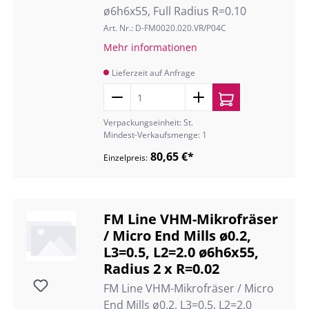
ø6h6x55, Full Radius R=0.10
Art. Nr.: D-FM0020.020.VR/P04C
Mehr informationen
Lieferzeit auf Anfrage
Verpackungseinheit: St.
Mindest-Verkaufsmenge: 1
80,65 €*
Einzelpreis:
FM Line VHM-Mikrofräser
/ Micro End Mills ø0.2,
L3=0.5, L2=2.0 ø6h6x55,
Radius 2 x R=0.02
FM Line VHM-Mikrofräser / Micro
End Mills ø0.2, L3=0.5, L2=2.0