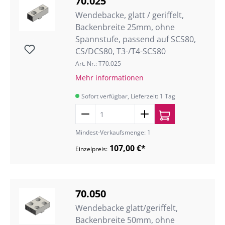
70.025
Wendebacke, glatt / geriffelt,
Backenbreite 25mm, ohne
Spannstufe, passend auf SCS80,
CS/DCS80, T3-/T4-SCS80
Art. Nr.: T70.025
Mehr informationen
Sofort verfügbar, Lieferzeit: 1 Tag
Mindest-Verkaufsmenge: 1
107,00 €*
Einzelpreis:
70.050
Wendebacke glatt/geriffelt,
Backenbreite 50mm, ohne