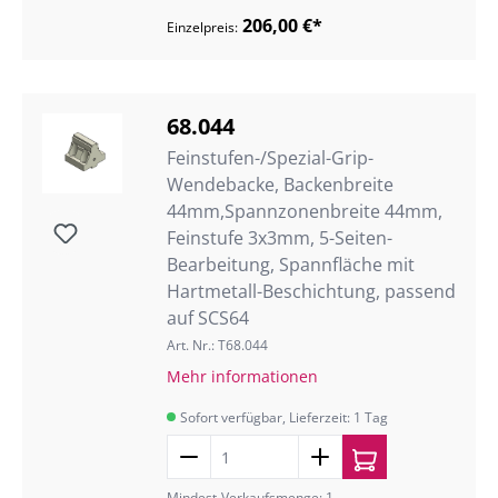
206,00 €*
Einzelpreis:
68.044
Feinstufen-/Spezial-Grip-
Wendebacke, Backenbreite
44mm,Spannzonenbreite 44mm,
Feinstufe 3x3mm, 5-Seiten-
Bearbeitung, Spannfläche mit
Hartmetall-Beschichtung, passend
auf SCS64
Art. Nr.: T68.044
Mehr informationen
Sofort verfügbar, Lieferzeit: 1 Tag
Mindest-Verkaufsmenge: 1