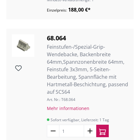
188,00 €*
Einzelpreis:
68.064
Feinstufen-/Spezial-Grip-
Wendebacke, Backenbreite
64mm,Spannzonenbreite 64mm,
Feinstufe 3x3mm, 5-Seiten-
Bearbeitung, Spannfläche mit
Hartmetall-Beschichtung, passend
auf SCS64
Art. Nr.: T68.064
Mehr informationen
Sofort verfügbar, Lieferzeit: 1 Tag