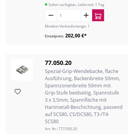
Sofort verfügbar, Lieferzeit: 1 Tag
Mindest-Verkaufsmenge: 1
202,00 €*
Einzelpreis:
77.050.20
Spezial-Grip-Wendebacke, flache
Ausführung, Backenbreite 50mm,
Spannzonenbreite 50mm mit
Grip-Stufe beidseitig, Spannstufe
3 x 3,5mm, Spannfläche mit
Hartmetall-Beschichtung, passend
auf SCS80, CS/DCS80, T3-/T4-
SCS80
Art. Nr.: T77.050.20