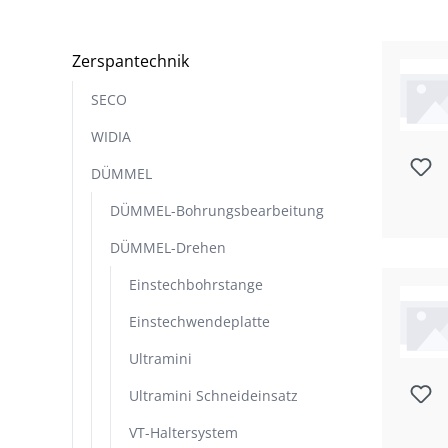
Zerspantechnik
SECO
WIDIA
DÜMMEL
DÜMMEL-Bohrungsbearbeitung
DÜMMEL-Drehen
Einstechbohrstange
Einstechwendeplatte
Ultramini
Ultramini Schneideinsatz
VT-Haltersystem