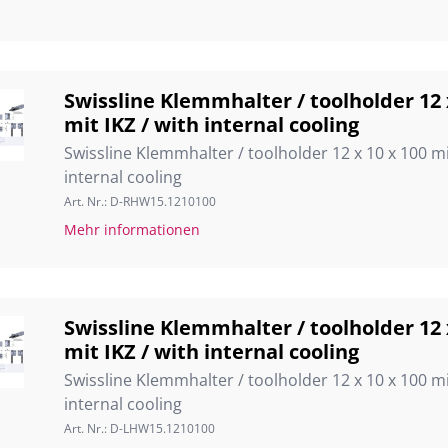
Swissline Klemmhalter / toolholder 12 
mit IKZ / with internal cooling
Swissline Klemmhalter / toolholder 12 x 10 x 100 mit
internal cooling
Art. Nr.: D-RHW15.1210100
Mehr informationen
Swissline Klemmhalter / toolholder 12 
mit IKZ / with internal cooling
Swissline Klemmhalter / toolholder 12 x 10 x 100 mit
internal cooling
Art. Nr.: D-LHW15.1210100