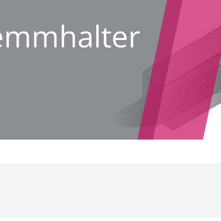
lemmhalter