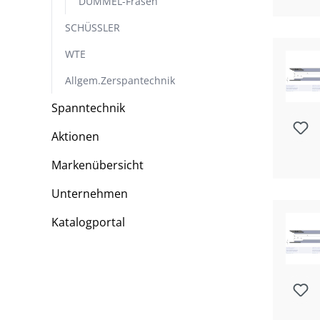
DÜMMEL-Fräsen
SCHÜSSLER
WTE
Allgem.Zerspantechnik
Spanntechnik
Aktionen
Markenübersicht
Unternehmen
Katalogportal