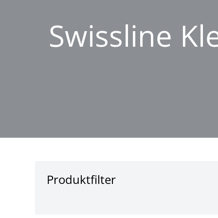
Swissline K
Produktfilter