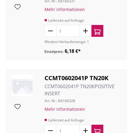
Art. Nr.: B4166331
Mehr informationen
Lieferzeit auf Anfrage
Mindest-Verkaufsmenge: 1
6,18 €*
Einzelpreis:
CCMT0602041P TN20K
CCMT0602041P TN20KPOSITIVE
INSERT
Art. Nr.: B4166328
Mehr informationen
Lieferzeit auf Anfrage