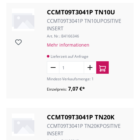
CCMT09T3041P TN10U
CCMT09T3041P TN10UPOSITIVE
INSERT
Art. Nr.: B4166346
Mehr informationen
Lieferzeit auf Anfrage
Mindest-Verkaufsmenge: 1
7,07 €*
Einzelpreis:
CCMT09T3041P TN20K
CCMT09T3041P TN20KPOSITIVE
INSERT