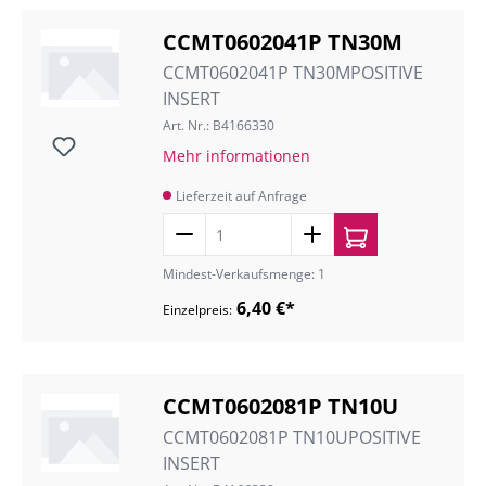
CCMT0602041P TN30M
CCMT0602041P TN30MPOSITIVE
INSERT
Art. Nr.: B4166330
Mehr informationen
Lieferzeit auf Anfrage
Mindest-Verkaufsmenge: 1
6,40 €*
Einzelpreis:
CCMT0602081P TN10U
CCMT0602081P TN10UPOSITIVE
INSERT