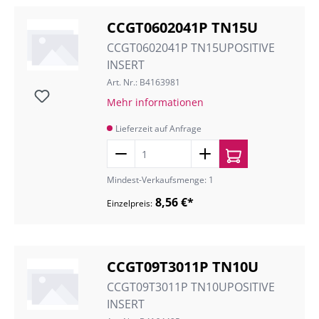
CCGT0602041P TN15U
CCGT0602041P TN15UPOSITIVE
INSERT
Art. Nr.: B4163981
Mehr informationen
Lieferzeit auf Anfrage
Mindest-Verkaufsmenge: 1
8,56 €*
Einzelpreis:
CCGT09T3011P TN10U
CCGT09T3011P TN10UPOSITIVE
INSERT