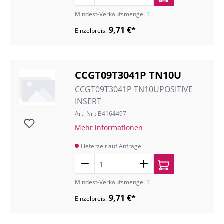
Mindest-Verkaufsmenge: 1
9,71 €*
Einzelpreis:
CCGT09T3041P TN10U
CCGT09T3041P TN10UPOSITIVE
INSERT
Art. Nr.: B4164497
Mehr informationen
Lieferzeit auf Anfrage
Mindest-Verkaufsmenge: 1
9,71 €*
Einzelpreis: