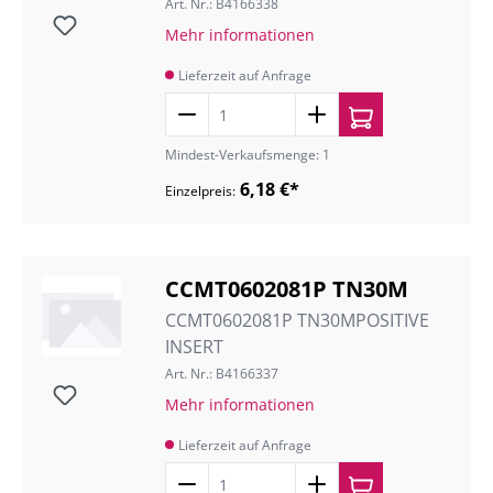
Art. Nr.: B4166338
Mehr informationen
Lieferzeit auf Anfrage
Mindest-Verkaufsmenge: 1
6,18 €*
Einzelpreis:
CCMT0602081P TN30M
CCMT0602081P TN30MPOSITIVE
INSERT
Art. Nr.: B4166337
Mehr informationen
Lieferzeit auf Anfrage