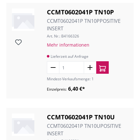
CCMT0602041P TN10P
CCMT0602041P TN10PPOSITIVE
INSERT
Art. Nr.: B4166326
Mehr informationen
Lieferzeit auf Anfrage
Mindest-Verkaufsmenge: 1
6,40 €*
Einzelpreis:
CCMT0602041P TN10U
CCMT0602041P TN10UPOSITIVE
INSERT