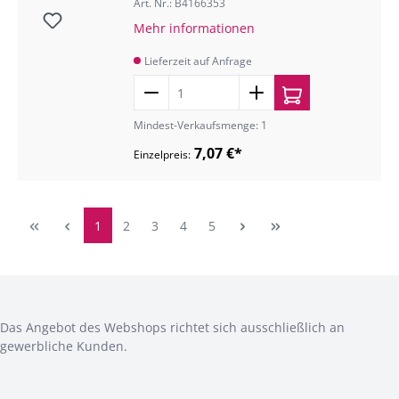
Art. Nr.: B4166353
Mehr informationen
Lieferzeit auf Anfrage
Mindest-Verkaufsmenge: 1
7,07 €*
Einzelpreis:
1
2
3
4
5
Das Angebot des Webshops richtet sich ausschließlich an
gewerbliche Kunden.