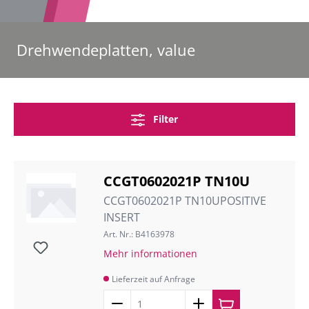
Drehwendeplatten, value
Filter
CCGT0602021P TN10U
CCGT0602021P TN10UPOSITIVE
INSERT
Art. Nr.: B4163978
Mehr informationen
Lieferzeit auf Anfrage