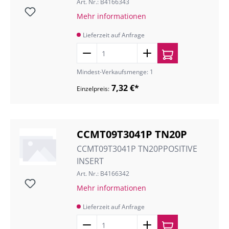
Art. Nr.: B4166343
Mehr informationen
Lieferzeit auf Anfrage
Mindest-Verkaufsmenge: 1
7,32 €*
Einzelpreis:
CCMT09T3041P TN20P
CCMT09T3041P TN20PPOSITIVE
INSERT
Art. Nr.: B4166342
Mehr informationen
Lieferzeit auf Anfrage