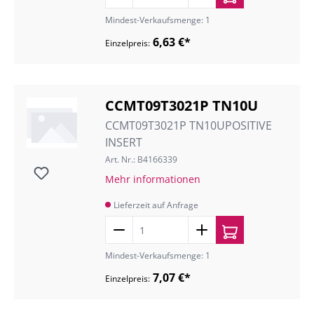
Mindest-Verkaufsmenge: 1
6,63 €*
Einzelpreis:
CCMT09T3021P TN10U
CCMT09T3021P TN10UPOSITIVE
INSERT
Art. Nr.: B4166339
Mehr informationen
Lieferzeit auf Anfrage
Mindest-Verkaufsmenge: 1
7,07 €*
Einzelpreis: