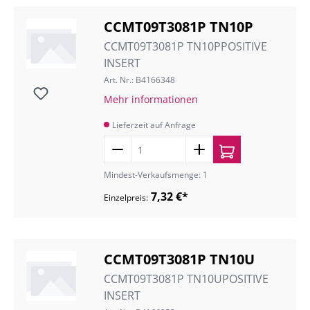
CCMT09T3081P TN10P
CCMT09T3081P TN10PPOSITIVE
INSERT
Art. Nr.: B4166348
Mehr informationen
Lieferzeit auf Anfrage
Mindest-Verkaufsmenge: 1
7,32 €*
Einzelpreis:
CCMT09T3081P TN10U
CCMT09T3081P TN10UPOSITIVE
INSERT