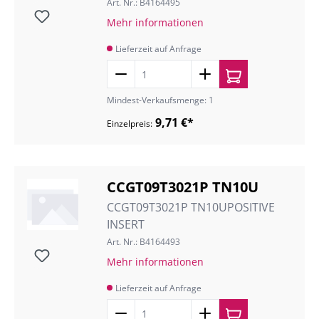
Art. Nr.: B4164495
Mehr informationen
Lieferzeit auf Anfrage
Mindest-Verkaufsmenge: 1
9,71 €*
Einzelpreis:
CCGT09T3021P TN10U
CCGT09T3021P TN10UPOSITIVE
INSERT
Art. Nr.: B4164493
Mehr informationen
Lieferzeit auf Anfrage