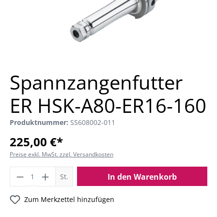
Spannzangenfutter
ER HSK-A80-ER16-160
Produktnummer:
SS608002-011
225,00 €*
Preise exkl. MwSt. zzgl. Versandkosten
In den Warenkorb
St.
Zum Merkzettel hinzufügen