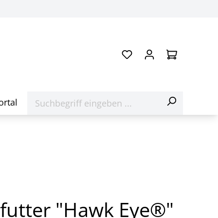
ortal
futter "Hawk Eye®"