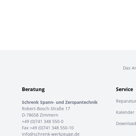
Das An
Beratung
Service
Reparatu
Schrenk Spann- und Zerspantechnik
Robert-Bosch-Straße 17
Kalender
D-78658 Zimmern
+49 (0)741 348 550-0
Download
Fax +49 (0)741 348 550-10
info@schrenk-werkzeuge.de