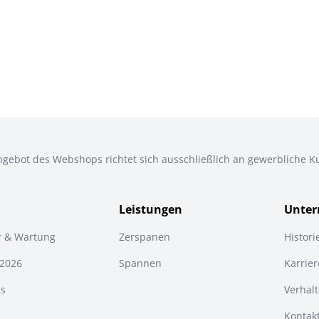
gebot des Webshops richtet sich ausschließlich an gewerbliche 
Leistungen
Unte
r & Wartung
Zerspanen
Histori
 2026
Spannen
Karrier
s
Verhal
Kontak