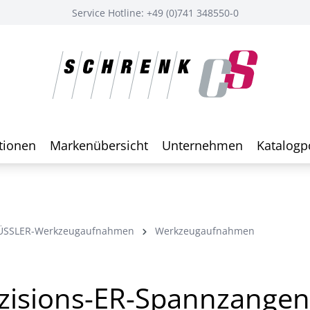
Service Hotline: +49 (0)741 348550-0
tionen
Markenübersicht
Unternehmen
Katalogp
ÜSSLER-Werkzeugaufnahmen
Werkzeugaufnahmen
zisions-ER-Spannzangen