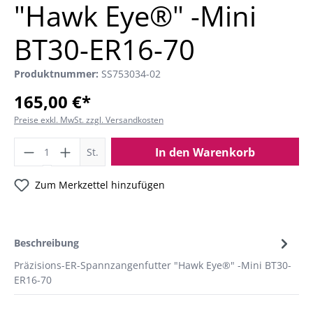
"Hawk Eye®" -Mini
BT30-ER16-70
Produktnummer:
SS753034-02
165,00 €*
Preise exkl. MwSt. zzgl. Versandkosten
In den Warenkorb
St.
Zum Merkzettel hinzufügen
Beschreibung
Präzisions-ER-Spannzangenfutter "Hawk Eye®" -Mini BT30-
ER16-70