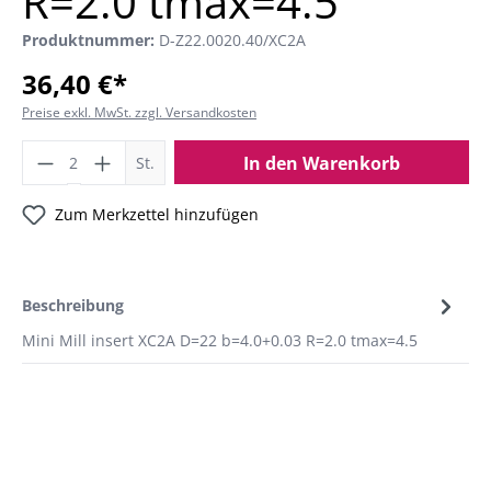
R=2.0 tmax=4.5
Produktnummer:
D-Z22.0020.40/XC2A
36,40 €*
Preise exkl. MwSt. zzgl. Versandkosten
In den Warenkorb
St.
Zum Merkzettel hinzufügen
Beschreibung
Mini Mill insert XC2A D=22 b=4.0+0.03 R=2.0 tmax=4.5