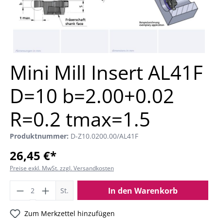
Mini Mill Insert AL41F
D=10 b=2.00+0.02
R=0.2 tmax=1.5
Produktnummer:
D-Z10.0200.00/AL41F
26,45 €*
Preise exkl. MwSt. zzgl. Versandkosten
In den Warenkorb
St.
Zum Merkzettel hinzufügen