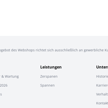
gebot des Webshops richtet sich ausschließlich an gewerbliche 
Leistungen
Unte
r & Wartung
Zerspanen
Histori
 2026
Spannen
Karrier
s
Verhal
Kontak