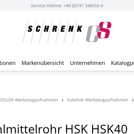
Service Hotline: +49 (0)741 348550-0
tionen
Markenübersicht
Unternehmen
Katalogp
ÜSSLER-Werkzeugaufnahmen
Zubehör Werkzeugaufnahmen
lmittelrohr HSK HSK40