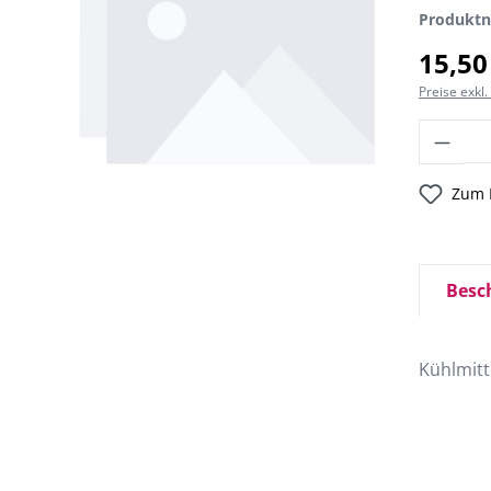
Produkt
15,50
Preise exkl
Zum 
Besc
Kühlmit