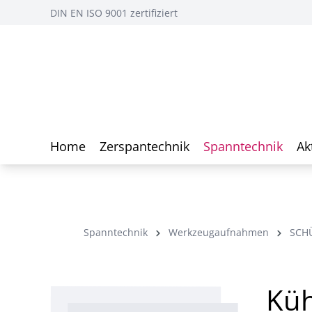
DIN EN ISO 9001 zertifiziert
Home
Zerspantechnik
Spanntechnik
Ak
Spanntechnik
Werkzeugaufnahmen
SCH
Küh