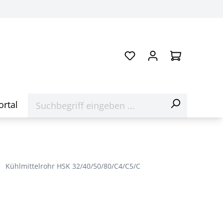
ortal
Kühlmittelrohr HSK 32/40/50/80/C4/C5/C