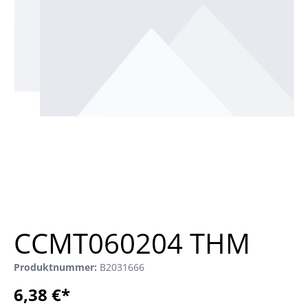
CCMT060204 THM
Produktnummer:
B2031666
6,38 €*