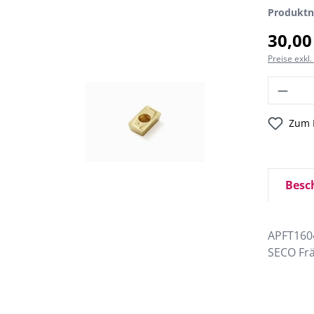
Produkt
30,00
Preise exkl
Zum 
Besc
APFT160
SECO Fr