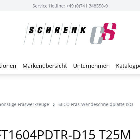
Service Hotline: +49 (0)741 348550-0
tionen
Markenübersicht
Unternehmen
Katalogp
Sonstige Fräswerkzeuge
SECO Fräs-Wendeschneidplatte ISO
FT1604PDTR-D15 T25M