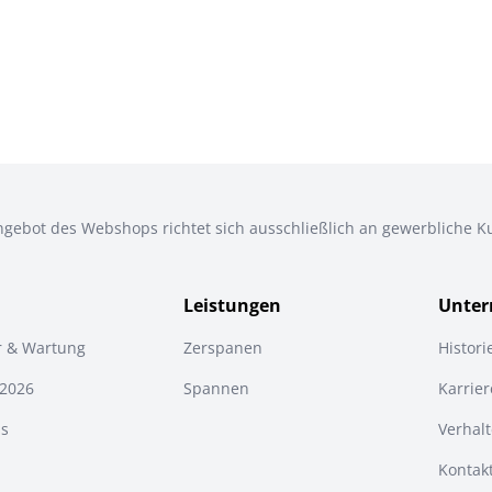
gebot des Webshops richtet sich ausschließlich an gewerbliche 
Leistungen
Unte
r & Wartung
Zerspanen
Histori
 2026
Spannen
Karrier
s
Verhal
Kontak