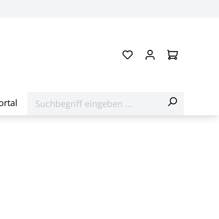
ortal