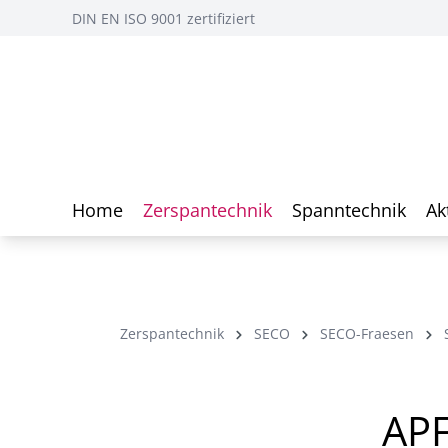
DIN EN ISO 9001 zertifiziert
Home
Zerspantechnik
Spanntechnik
Ak
Zerspantechnik
SECO
SECO-Fraesen
AP