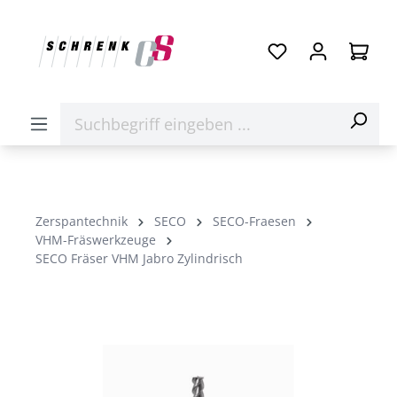
Zerspantechnik
SECO
SECO-Fraesen
VHM-Fräswerkzeuge
SECO Fräser VHM Jabro Zylindrisch