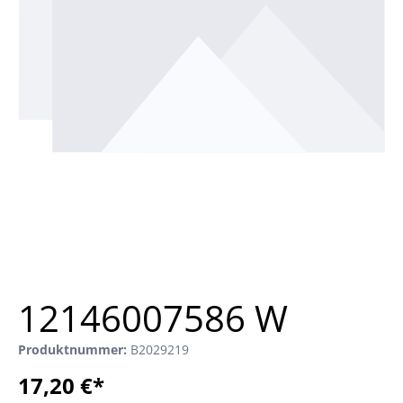
12146007586 W
Produktnummer:
B2029219
17,20 €*