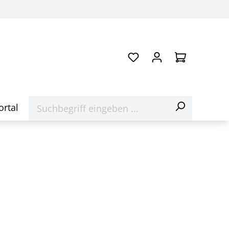
ortal