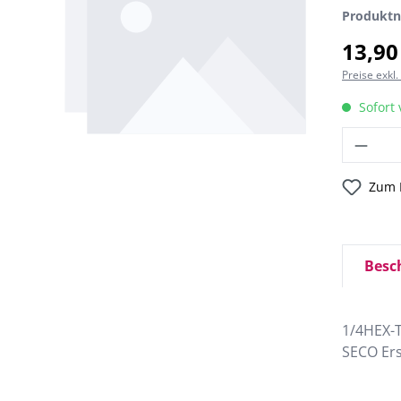
Produkt
13,90
Preise exkl
Sofort 
Zum 
Besc
1/4HEX-
SECO Ers