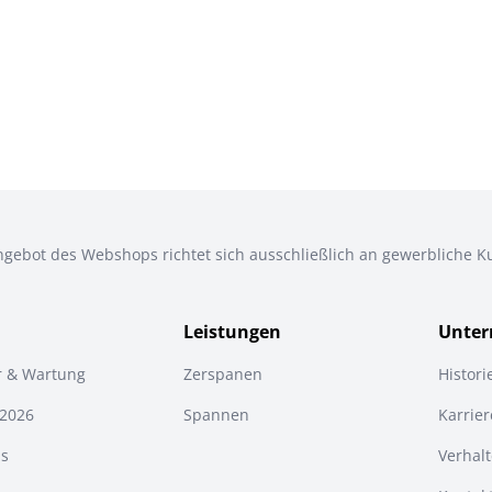
gebot des Webshops richtet sich ausschließlich an gewerbliche 
Leistungen
Unte
r & Wartung
Zerspanen
Histori
 2026
Spannen
Karrier
s
Verhal