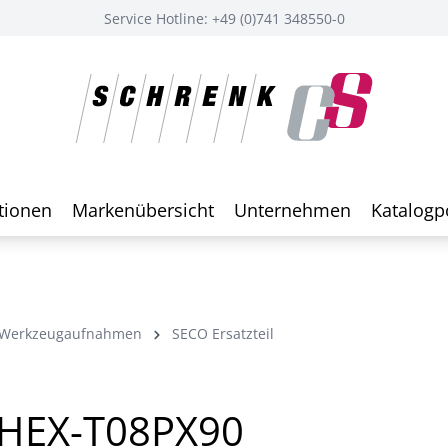
Service Hotline: +49 (0)741 348550-0
tionen
Markenübersicht
Unternehmen
Katalogp
-Werkzeugaufnahmen
SECO Ersatzteil
4HEX-T08PX90