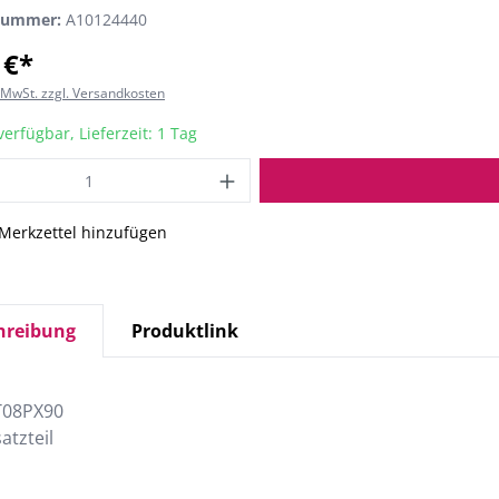
nummer:
A10124440
 €*
. MwSt. zzgl. Versandkosten
verfügbar, Lieferzeit: 1 Tag
Merkzettel hinzufügen
hreibung
Produktlink
T08PX90
atzteil