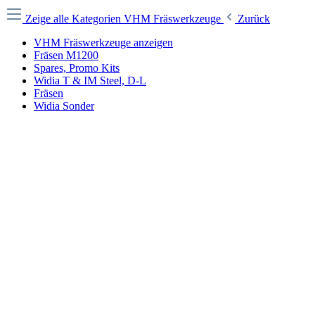
Zeige alle Kategorien
VHM Fräswerkzeuge
Zurück
VHM Fräswerkzeuge anzeigen
Fräsen M1200
Spares, Promo Kits
Widia T & IM Steel, D-L
Fräsen
Widia Sonder